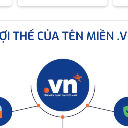
ỢI THẾ CỦA TÊN MIỀN .