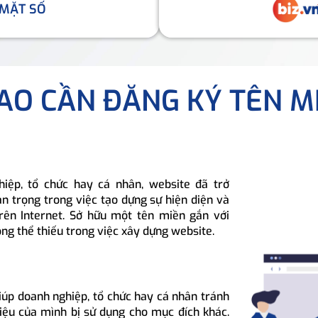
 MẶT SỐ
SAO CẦN ĐĂNG KÝ TÊN M
hiệp, tổ chức hay cá nhân, website đã trở
n trọng trong việc tạo dựng sự hiện diện và
rên Internet. Sở hữu một tên miền gắn với
ông thể thiếu trong việc xây dựng website.
iúp doanh nghiệp, tổ chức hay cá nhân tránh
hiệu của mình bị sử dụng cho mục đích khác.