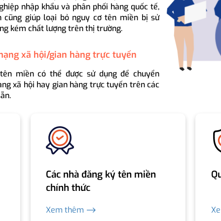
ghiệp nhập khẩu và phân phối hàng quốc tế,
 cũng giúp loại bỏ nguy cơ tên miền bị sử
ng kém chất lượng trên thị trường.
mạng xã hội/gian hàng trực tuyến
 tên miền có thể được sử dụng để chuyển
ng xã hội hay gian hàng trực tuyến trên các
ẵn.
Các nhà đăng ký tên miền
Qu
chính thức
Xem thêm ⟶
X