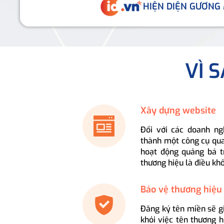
HIỆN DIỆN GƯƠNG
VÌ 
Xây dựng website
Đối với các doanh ng
thành một công cụ qua
hoạt động quảng bá t
thương hiệu là điều kh
Bảo vệ thương hiệu
Đăng ký tên miền sẽ g
khỏi việc tên thương 