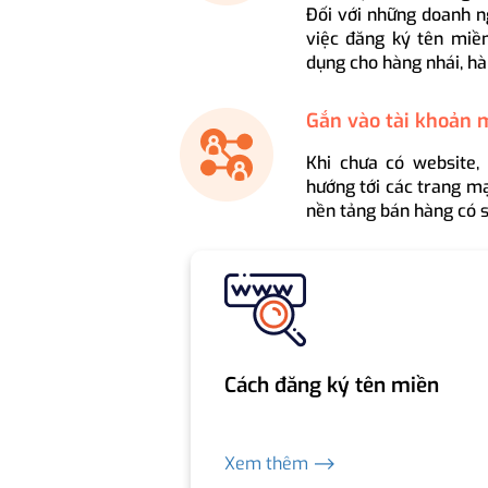
Đối với những doanh n
việc đăng ký tên miền
dụng cho hàng nhái, hà
Gắn vào tài khoản 
Khi chưa có website,
hướng tới các trang mạ
nền tảng bán hàng có s
Cách đăng ký tên miền
Xem thêm ⟶