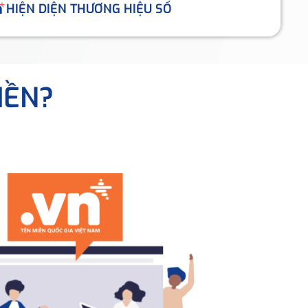
HIỆN DIỆN THƯƠNG HIỆU SỐ
IỀN?