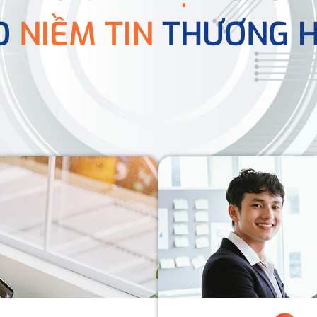
O
NIỀM TIN
THƯƠNG H